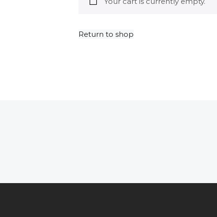
Your cart is currently empty.
Return to shop