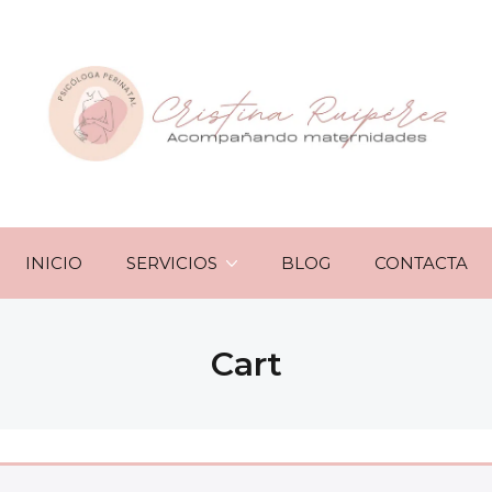
INICIO
SERVICIOS
BLOG
CONTACTA
Cart